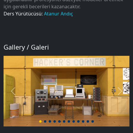
için gerekli becerileri kazanacaktır.
Ders Yürütücüsü:
Atanur Andıç
Gallery / Galeri
Previous
Next